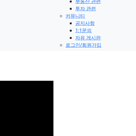
부동산 관련
투자 관련
커뮤니티
공지사항
1:1문의
자유 게시판
로그인/회원가입