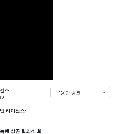
선스:
12
업 라이선스:
놈펜 상공 회의소 회