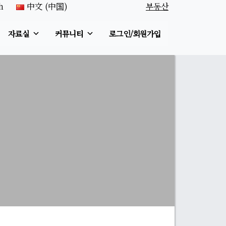
h
中文 (中国)
부동산
자료실
커뮤니티
로그인/회원가입