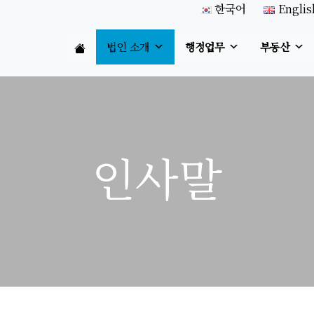
한국어
Englis
법인 소개
행정업무
부동산
인사말