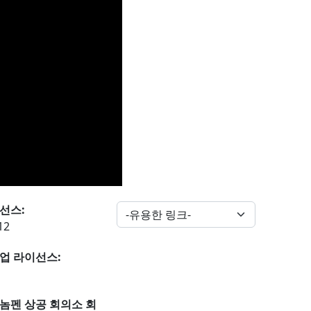
선스:
12
업 라이선스:
놈펜 상공 회의소 회