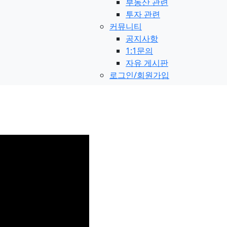
부동산 관련
투자 관련
커뮤니티
공지사항
1:1문의
자유 게시판
로그인/회원가입