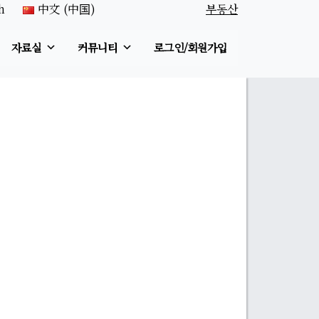
h
中文 (中国)
부동산
자료실
커뮤니티
로그인/회원가입