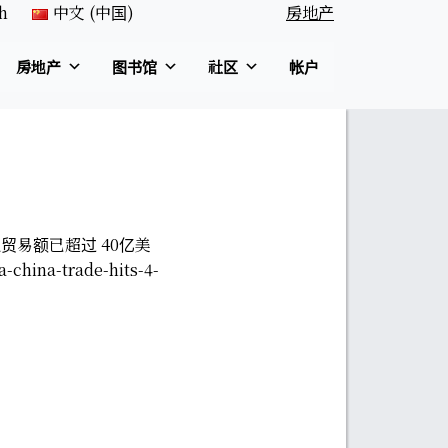
h
中文 (中国)
房地产
房地产
图书馆
社区
帐户
贸易额已超过 40亿美
china-trade-hits-4-