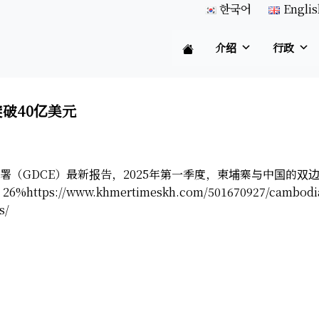
한국어
Englis
介绍
行政
破40亿美元
（GDCE）最新报告，2025年第一季度，柬埔寨与中国的双边
26%
https://www.khmertimeskh.com/501670927/cambodia-
s/