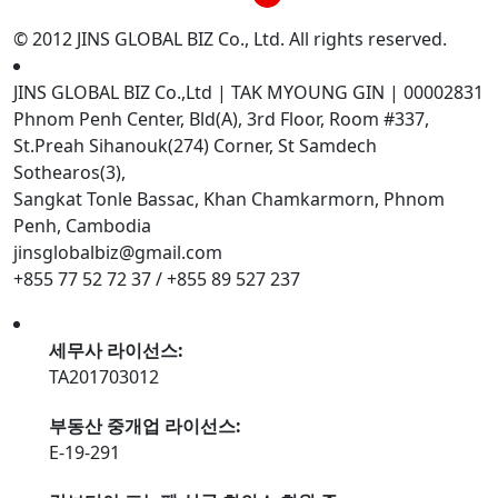
© 2012 JINS GLOBAL BIZ Co., Ltd. All rights reserved.
JINS GLOBAL BIZ Co.,Ltd | TAK MYOUNG GIN | 00002831
Phnom Penh Center, Bld(A), 3rd Floor, Room #337,
St.Preah Sihanouk(274) Corner, St Samdech
Sothearos(3),
Sangkat Tonle Bassac, Khan Chamkarmorn, Phnom
Penh, Cambodia
jinsglobalbiz@gmail.com
+855 77 52 72 37 / +855 89 527 237
세무사 라이선스:
TA201703012
부동산 중개업 라이선스:
E-19-291