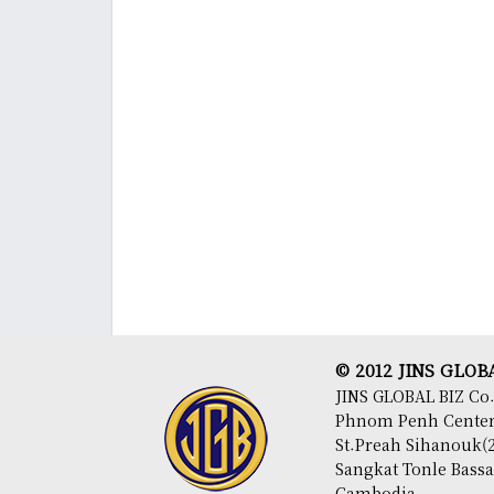
© 2012 JINS GLOBAL
JINS GLOBAL BIZ Co.
Phnom Penh Center,
St.Preah Sihanouk(2
Sangkat Tonle Bas
Cambodia