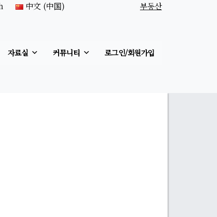
h
中文 (中国)
부동산
자료실
커뮤니티
로그인/회원가입