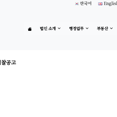
한국어
Englis
법인 소개
행정업무
부동산
입찰공고