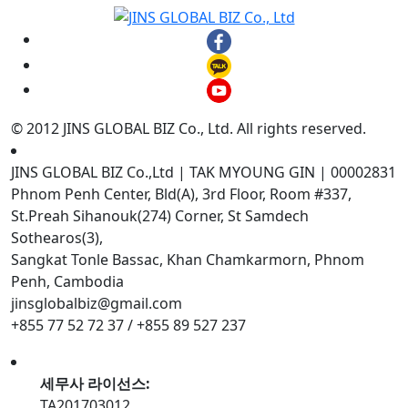
© 2012 JINS GLOBAL BIZ Co., Ltd. All rights reserved.
JINS GLOBAL BIZ Co.,Ltd | TAK MYOUNG GIN | 00002831
Phnom Penh Center, Bld(A), 3rd Floor, Room #337,
St.Preah Sihanouk(274) Corner, St Samdech
Sothearos(3),
Sangkat Tonle Bassac, Khan Chamkarmorn, Phnom
Penh, Cambodia
jinsglobalbiz@gmail.com
+855 77 52 72 37 / +855 89 527 237
세무사 라이선스:
TA201703012