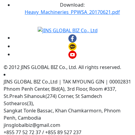
Download:
Heavy_Machineries_PPWSA_20170621.pdf
© 2012 JINS GLOBAL BIZ Co., Ltd. All rights reserved.
JINS GLOBAL BIZ Co.,Ltd | TAK MYOUNG GIN | 00002831
Phnom Penh Center, Bld(A), 3rd Floor, Room #337,
St.Preah Sihanouk(274) Corner, St Samdech
Sothearos(3),
Sangkat Tonle Bassac, Khan Chamkarmorn, Phnom
Penh, Cambodia
jinsglobalbiz@gmail.com
+855 77 52 72 37 / +855 89 527 237