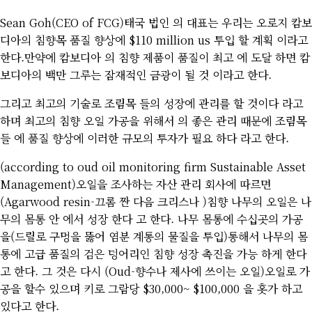
Sean Goh(CEO of FCG)태국 법인 의 대표는 우리는 오로지 캄보
디아의 침향목 품질 향상에 $110 million us 투입 할 계획 이라고
한다.만약에 캄보디아 의 침향 제품이 품질이 최고 에 도달 하면 캄
보디아의 백만 그루는 잠재적인 금광이 될 것 이라고 한다.
그리고 최고의 기술로 조림목 들의 성장에 관리를 할 것이다 라고
하며 최고의 침향 오일 가공을 위해서 의 좋은 관리 때문에 조림목
들 에 품질 향상에 이러한 규모의 투자가 필요 하다 라고 한다.
(according to oud oil monitoring firm Sustainable Asset
Management)오일을 조사하는 자산 관리 회사에 따르면
(Agarwood resin-끄롬 짠 다음 크리스나 )침향 나무의 오일은 나
무의 몸통 안 에서 성장 한다 고 한다. 나무 몸통에 수십곳의 가공
을(드릴로 구멍을 뚫어 염분 계통의 물질을 투입)통해서 나무의 몸
통에 고급 품질의 검은 덩어리인 침향 성장 촉진을 가능 하게 한다
고 한다. 그 것은 다시 (Oud-향수나 제사에 쓰이는 오일)오일로 가
공을 할수 있으며 키로 그람당 $30,000~ $100,000 을 홋가 하고
있다고 한다.