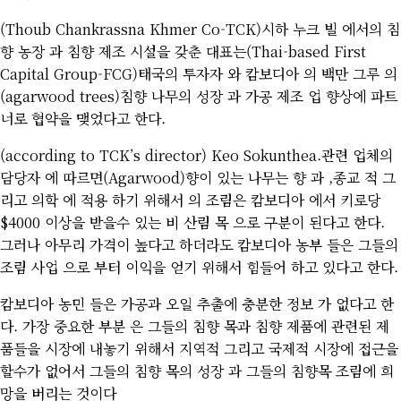
(Thoub Chankrassna Khmer Co-TCK)시하 누크 빌 에서의 침
향 농장 과 침향 제조 시설을 갖춘 대표는(Thai-based First
Capital Group-FCG)태국의 투자자 와 캄보디아 의 백만 그루 의
(agarwood trees)침향 나무의 성장 과 가공 제조 업 향상에 파트
너로 협약을 맺었다고 한다.
(according to TCK’s director) Keo Sokunthea.관련 업체의
담당자 에 따르면(Agarwood)향이 있는 나무는 향 과 ,종교 적 그
리고 의학 에 적용 하기 위해서 의 조림은 캄보디아 에서 키로당
$4000 이상을 받을수 있는 비 산림 목 으로 구분이 된다고 한다.
그러나 아무리 가격이 높다고 하더라도 캄보디아 농부 들은 그들의
조림 사업 으로 부터 이익을 얻기 위해서 힘들어 하고 있다고 한다.
캄보디아 농민 들은 가공과 오일 추출에 충분한 정보 가 없다고 한
다. 가장 중요한 부분 은 그들의 침향 목과 침향 제품에 관련된 제
품들을 시장에 내놓기 위해서 지역적 그리고 국제적 시장에 접근을
할수가 없어서 그들의 침향 목의 성장 과 그들의 침향목 조림에 희
망을 버리는 것이다