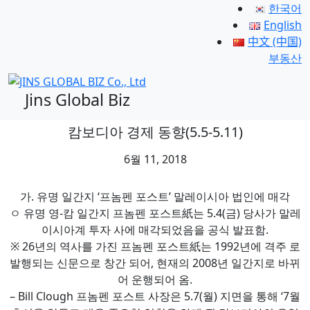
한국어
English
中文 (中国)
부동산
Jins Global Biz
캄보디아 경제 동향(5.5-5.11)
6월 11, 2018
가. 유명 일간지 ‘프놈펜 포스트’ 말레이시아 법인에 매각
ㅇ 유명 영-캄 일간지 프놈펜 포스트紙는 5.4(금) 당사가 말레
이시아계 투자 사에 매각되었음을 공식 발표함.
※ 26년의 역사를 가진 프놈펜 포스트紙는 1992년에 격주 로
발행되는 신문으로 창간 되어, 현재의 2008년 일간지로 바뀌
어 운행되어 옴.
– Bill Clough 프놈펜 포스트 사장은 5.7(월) 지면을 통해 ‘7월