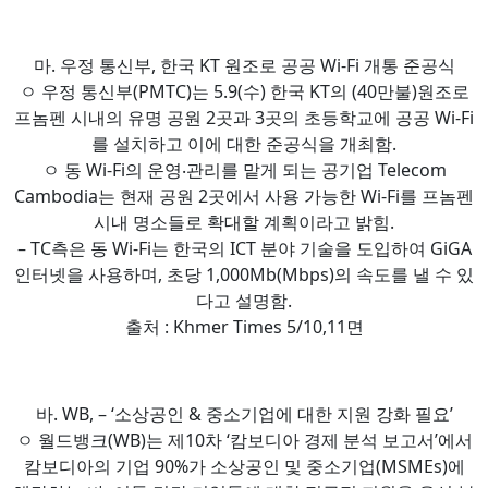
마. 우정 통신부, 한국 KT 원조로 공공 Wi-Fi 개통 준공식
ㅇ 우정 통신부(PMTC)는 5.9(수) 한국 KT의 (40만불)원조로
프놈펜 시내의 유명 공원 2곳과 3곳의 초등학교에 공공 Wi-Fi
를 설치하고 이에 대한 준공식을 개최함.
ㅇ 동 Wi-Fi의 운영‧관리를 맡게 되는 공기업 Telecom
Cambodia는 현재 공원 2곳에서 사용 가능한 Wi-Fi를 프놈펜
시내 명소들로 확대할 계획이라고 밝힘.
– TC측은 동 Wi-Fi는 한국의 ICT 분야 기술을 도입하여 GiGA
인터넷을 사용하며, 초당 1,000Mb(Mbps)의 속도를 낼 수 있
다고 설명함.
출처 : Khmer Times 5/10,11면
바. WB, – ‘소상공인 & 중소기업에 대한 지원 강화 필요’
ㅇ 월드뱅크(WB)는 제10차 ‘캄보디아 경제 분석 보고서’에서
캄보디아의 기업 90%가 소상공인 및 중소기업(MSMEs)에