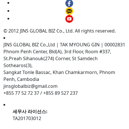
© 2012 JINS GLOBAL BIZ Co., Ltd. All rights reserved.
JINS GLOBAL BIZ Co.,Ltd | TAK MYOUNG GIN | 00002831
Phnom Penh Center, Bld(A), 3rd Floor, Room #337,
St.Preah Sihanouk(274) Corner, St Samdech
Sothearos(3),
Sangkat Tonle Bassac, Khan Chamkarmorn, Phnom
Penh, Cambodia
jinsglobalbiz@gmail.com
+855 77 52 72 37 / +855 89 527 237
세무사 라이선스:
TA201703012