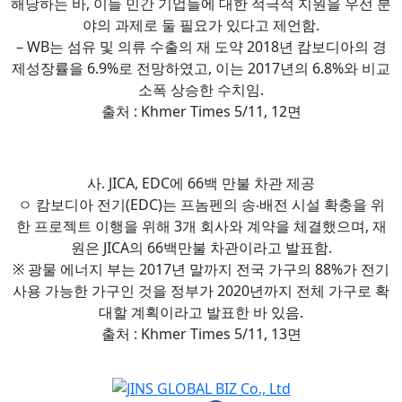
해당하는 바, 이들 민간 기업들에 대한 적극적 지원을 우선 분
야의 과제로 둘 필요가 있다고 제언함.
– WB는 섬유 및 의류 수출의 재 도약 2018년 캄보디아의 경
제성장률을 6.9%로 전망하였고, 이는 2017년의 6.8%와 비교
소폭 상승한 수치임.
출처 : Khmer Times 5/11, 12면
사. JICA, EDC에 66백 만불 차관 제공
ㅇ 캄보디아 전기(EDC)는 프놈펜의 송‧배전 시설 확충을 위
한 프로젝트 이행을 위해 3개 회사와 계약을 체결했으며, 재
원은 JICA의 66백만불 차관이라고 발표함.
※ 광물 에너지 부는 2017년 말까지 전국 가구의 88%가 전기
사용 가능한 가구인 것을 정부가 2020년까지 전체 가구로 확
대할 계획이라고 발표한 바 있음.
출처 : Khmer Times 5/11, 13면