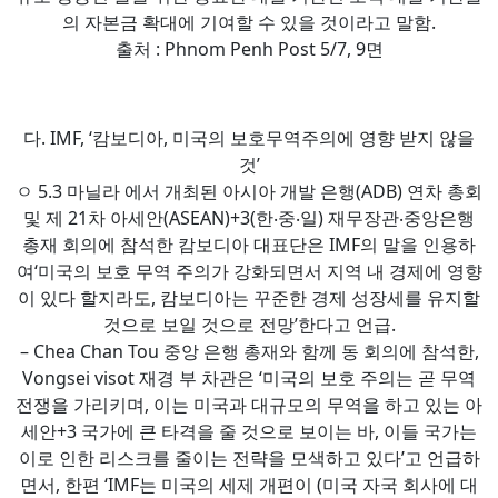
의 자본금 확대에 기여할 수 있을 것이라고 말함.
출처 : Phnom Penh Post 5/7, 9면
다. IMF, ‘캄보디아, 미국의 보호무역주의에 영향 받지 않을
것’
ㅇ 5.3 마닐라 에서 개최된 아시아 개발 은행(ADB) 연차 총회
및 제 21차 아세안(ASEAN)+3(한‧중‧일) 재무장관‧중앙은행
총재 회의에 참석한 캄보디아 대표단은 IMF의 말을 인용하
여‘미국의 보호 무역 주의가 강화되면서 지역 내 경제에 영향
이 있다 할지라도, 캄보디아는 꾸준한 경제 성장세를 유지할
것으로 보일 것으로 전망’한다고 언급.
– Chea Chan Tou 중앙 은행 총재와 함께 동 회의에 참석한,
Vongsei visot 재경 부 차관은 ‘미국의 보호 주의는 곧 무역
전쟁을 가리키며, 이는 미국과 대규모의 무역을 하고 있는 아
세안+3 국가에 큰 타격을 줄 것으로 보이는 바, 이들 국가는
이로 인한 리스크를 줄이는 전략을 모색하고 있다’고 언급하
면서, 한편 ‘IMF는 미국의 세제 개편이 (미국 자국 회사에 대