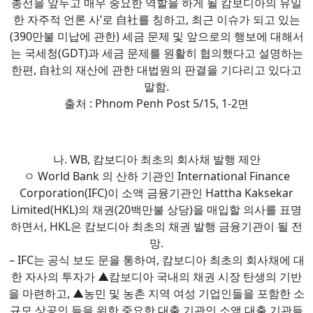
총선을 앞두고 매우 중요한 역할을 하게 될 캄보디아의 유일
한 자주적 언론 사’로 自社를 칭하고, 최근 이슈가 되고 있는
(390만불 미납에 관한) 세금 문제 및 앞으로의 행보에 대해서
는 국세청(GDT)과 세금 문제를 원활히 협의했다고 설명하는
한편, 自社의 재산에 관한 대법원의 판결을 기다리고 있다고
말함.
출처 : Phnom Penh Post 5/15, 1-2면
나. WB, 캄보디아 최초의 회사채 발행 제안
ㅇ World Bank 의 산하 기관인 International Finance
Corporation(IFC)이 소액 금융기관인 Hattha Kaksekar
Limited(HKL)의 채권(20백만불 상당)을 매입할 의사를 표명
하면서, HKL은 캄보디아 최초의 채권 발행 금융기관이 될 전
망.
– IFC는 공식 보도 문을 통하여, 캄보디아 최초의 회사채에 대
한 자사의 투자가 ▲캄보디아 국내의 채권 시장 탄생의 기반
을 마련하고, ▲농민 및 농촌 지역 여성 기업인들을 포함한 소
규모 상공인 들을 위한 중요한 대출 기관인 소액 대출 기관들