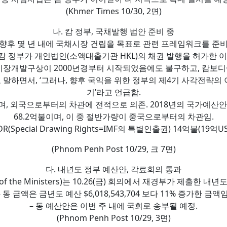
(Khmer Times 10/30, 2면)
나. 캄 정부, 국채발행 법안 준비 중
 향후 몇 년 내에 국채시장 건립을 목표로 관련 프레임워크를 준비
 캄 정부가 개인법인(소액대출기관 HKL)의 채권 발행을 허가한 
시장개발구상이 2000년경부터 시작되었음에도 불구하고, 캄보디
고 말하면서, ‘그러나, 향후 국익을 위한 정부의 제4기 사각전략
기’라고 언급함.
, 외국으로부터의 차관에 전적으로 의존. 2018년의 국가예산안
68.2억불이며, 이 중 절반가량이 중국으로부터의 차관임.
R(Special Drawing Rights=IMF의 특별인출권) 14억불(1
(Phnom Penh Post 10/29, 크 7면)
다. 내년도 정부 예산안, 각료회의 통과
of the Ministers)는 10.26(금) 회의에서 재경부가 제출한 내년도
– 동 금액은 금년도 예산 $6,018,543,704 보다 11% 증가한 금액임
– 동 예산안은 이번 주 내에 국회로 송부될 예정.
(Phnom Penh Post 10/29, 3면)