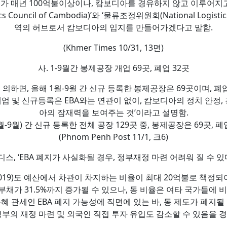
가 매년 100억불이상이나, 캄보디아를 경유하지 않고 이루어지고 있
Council of Cambodia)’와 ‘물류조정위원회(National Logisti
역의 허브로서 캄보디아의 입지를 만들어가겠다고 말함.
(Khmer Times 10/31, 13면)
사. 1-9월간 봉제공장 개업 69곳, 폐업 32곳
하면, 올해 1월-9월 간 신규 등록한 봉제공장은 69곳이며, 폐
업 및 신규등록은 EBA와는 연관이 없이, 캄보디아의 정치 안정, 
아의 잠재력을 보여주는 것’이라고 설명함.
월-9월) 간 신규 등록한 전체 공장 129곳 중, 봉제공장은 69곳, 
(Phnom Penh Post 11/1, 크6)
무디스, ‘EBA 폐지가 사실화될 경우, 정부재정 마련 어려워 질 수 있
019)도 예산에서 차관이 차지하는 비율이 최대 20억불로 책정되어
부부채가 31.5%까지 증가될 수 있으나, 동 비율은 여타 국가들에
특혜 관세인 EBA 폐지 가능성에 직면에 있는 바, 동 제도가 폐지
 정부의 재정 마련 및 외국인 직접 투자 유입도 감소할 수 있음을 경