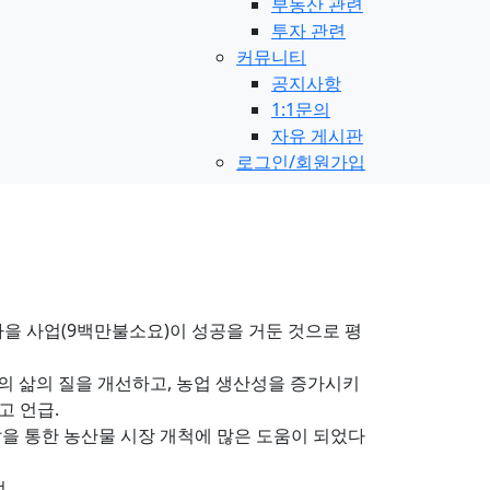
부동산 관련
투자 관련
커뮤니티
공지사항
1:1문의
자유 게시판
로그인/회원가입
마을 사업(9백만불소요)이 성공을 거둔 것으로 평
의 삶의 질을 개선하고, 농업 생산성을 증가시키
고 언급.
발을 통한 농산물 시장 개척에 많은 도움이 되었다
.