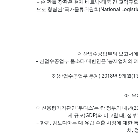
– 순 짠톨 장관은 현재 베트남-태국 간 교역규모
으로 창립된 ‘국가물류위원회(National Logistics 
ㅇ 산업수공업부의 보고서에 의
– 산업수공업부 움소타 대변인은 ‘봉제업체의 폐
※ (산업수공업부 통계) 2018년 9개월(1
아. 
ㅇ 신용평가기관인 ‘무디스’는 캄 정부의 내년(2
제 규모(GDP)와 비교할 때, 정
– 한편, 캄보디아는 대 유럽 수출 시장에 대한 
쳐,