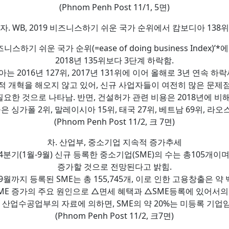
(Phnom Penh Post 11/1, 5면)
자. WB, 2019 비즈니스하기 쉬운 국가 순위에서 캄보디아 138위
비즈니스하기 쉬운 국가 순위(=ease of doing business Inde
2018년 135위보다 3단계 하락함.
는 2016년 127위, 2017년 131위에 이어 올해로 3년 연속 하
극적 개혁을 해오지 않고 있어, 신규 사업자들이 여전히 많은 문
요한 것으로 나타남. 반면, 건설허가 관련 비용은 2018년에 비해
싱가폴 2위, 말레이시아 15위, 태국 27위, 베트남 69위, 라오스 
(Phnom Penh Post 11/2, 크 7면)
차. 산업부, 중소기업 지속적 증가추세
4분기(1월-9월) 신규 등록한 중소기업(SME)의 수는 총105개
증가할 것으로 전망된다고 밝힘.
8,9월까지 등록된 SME는 총 155,745개, 이로 인한 고용창출은 약
ME 증가의 주요 원인으로 △면세 혜택과 △SME등록에 있어서의
– 산업수공업부의 자료에 의하면, SME의 약 20%는 미등록 기업임
(Phnom Penh Post 11/2, 크7면)