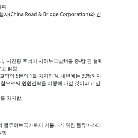
계획
 Road & Bridge Corporation)와 긴
서, ‘시진핑 주석이 시하누크빌州를 중-캄 간 협력
고 밝힘.
 교역의 5분의 1을 차지하며, 내년에는 30%까지
대함으로써 윈윈전략을 이행해 나갈 것이라고 말
%를 차지함.
ion)의 물류허브국가로서 거듭나기 위한 물류마스터
밝힘.