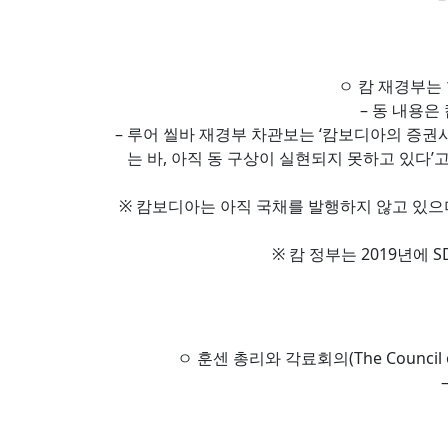
ㅇ 캄 재경부는
– 동 내용은
– 루어 씰바 재경부 차관보는 ‘캄보디아의 증권
는 바, 아직 동 구상이 실현되지 못하고 있다’
※ 캄보디아는 아직 국채를 발행하지 않고 있으며
※ 캄 정부는 2019년에 SD
ㅇ 훈센 총리와 각료회의(The Council 