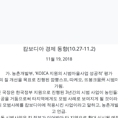
캄보디아 경제 동향(10.27-11.2)
11월 19, 2018
가. 농촌개발부, ‘KOICA 지원의 시범마을사업 성공적’ 평가
의 질 개선을 목표로 진행된 깜뿡스프, 따케오, 뜨봉크뭄州 시범
가됨.
 국장은 한국정부 지원으로 진행된 3년간의 시범 사업이 농민들
성공을 거둠으로써 타지역에게도 모범 사례로 보여지게 될 것이라
농촌의 모범사례를 캄보디아에 적용시킨 사업이라고 말하고, 농촌개
고 언급.
– 동 시범사업은 캄 정부가 이어받아 타 지역으로 확대 실시될 예정