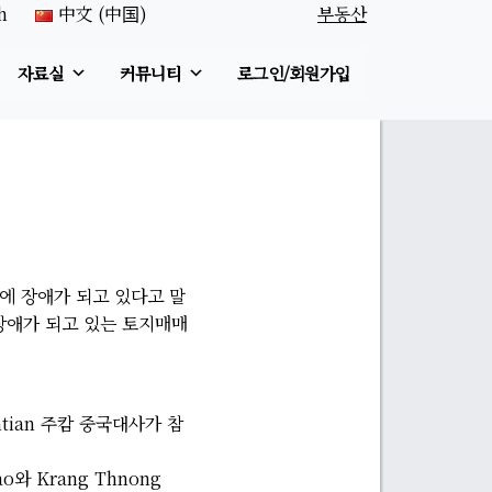
h
中文 (中国)
부동산
자료실
커뮤니티
로그인/회원가입
업에 장애가 되고 있다고 말
장애가 되고 있는 토지매매
ian 주캄 중국대사가 참
와 Krang Thnong