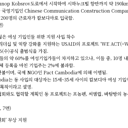
mnop Kobsrov도로에서 시작하여 시하누크빌 항만까지 약 190k
국영기업인 Chinese Communication Construction Compa
 200명의 근로자가 캄보디아로 입국함.
면)
 젊은 여성 기업인들 위한 지원 사업 착수
십 및 역량 강화를 지원하는 USAID의 프로젝트 ‘WE ACT(=Wome
.6(수)공식 출범식을 가짐.
들의 약 60%를 여성기업가들이 차지하고 있으나, 이들 중, 10명 
업체 등록을 마친 기업주는 2%에 불과함.
불이며, 국제 NGO인 Pact Cambodia에 의해 이행됨.
ambodia는 동 사업의 대상자는 15세~35세 사이의 캄보디아 여성 기
 목적이라고 설명.
협회와도 협력할 계획인 동 프로젝트는 프놈펜, 씨엠립, 바탐방의 
, 7면)
원회’ 무상 지원