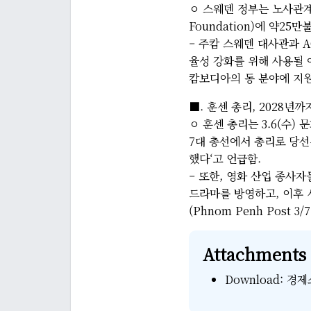
ㅇ 스웨덴 정부는 노사관계 강
Foundation)에 약25
– 주캄 스웨덴 대사관과 
율성 강화를 위해 사용될 예
캄보디아의 동 분야에 지원해 
■. 훈센 총리, 2028년
ㅇ 훈센 총리는 3.6(수)
7대 총선에서 총리로 당선
했다‘고 언급함.
– 또한, 영화 산업 종사
드라마를 방영하고, 이후 
(Phnom Penh Post 3/7
Attachments
Download:
경제소