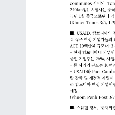
communes 사이의 To
240km임), 시행사는 중국 
금년 1월 중국으로부터 약
(Khmer Times 3/5, 12
■. USAID, 캄보디아의
ㅇ 젊은 여성 기업가들의 리더
ACT,10백만불 규모)가 3
– 현재 캄보디아내 기업인
중인 기업주는 26%, 사
– 동 사업의 규모는 10백만
– USAID와 Pact C
량 강화 및 재정적 자립이
※ 캄보디아 여성 기업인
예정.
(Phnom Penh Post 3/7
■. 스웨덴 정부, ‘중재위