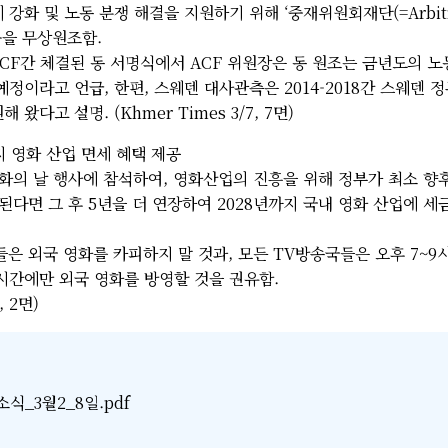
화 및 노동 분쟁 해결을 지원하기 위해 ‘중재위원회재단(=Arbitrat
만불을 무상원조함.
ACF간 체결된 동 서명식에서 ACF 위원장은 동 원조는 금년도의 
정이라고 언급, 한편, 스웨덴 대사관측은 2014-2018간 스웨덴 
왔다고 설명. (Khmer Times 3/7, 7면)
까지 영화 산업 면세 혜택 제공
 문화의 날 행사에 참석하여, 영화산업의 진흥을 위해 정부가 최소 향후
된다면 그 후 5년을 더 연장하여 2028년까지 국내 영화 산업에 
자들은 외국 영화를 카피하지 말 것과, 모든 TV방송국들은 오후 7~9
시간에만 외국 영화를 방영할 것을 권유함.
, 2면)
식_3월2_8일.pdf