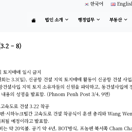
한국어
Englis
법인 소개
행정업무
부동산
2 – 8)
역 토지매매 일시 금지
회는 3.3(일), 신공항 건설 지역 토지매매 활동이 신공항 건설 사
공항건설사업 지역 토지 소유자들의 신원을 파악하고, 동건설사업에 
의 성명을 발표함. (Phnom Penh Post 3/4, 9면)
고속도로 건설 3.22 착공
-시하누크빌간 고속도로 건설 착공식이 훈센 총리와 Wang Went
 개최될 예정이라고 발표함.
 약 20억불. 공기 약 4년, BOT방식, 프놈펜 북서쪽 Cham Chao