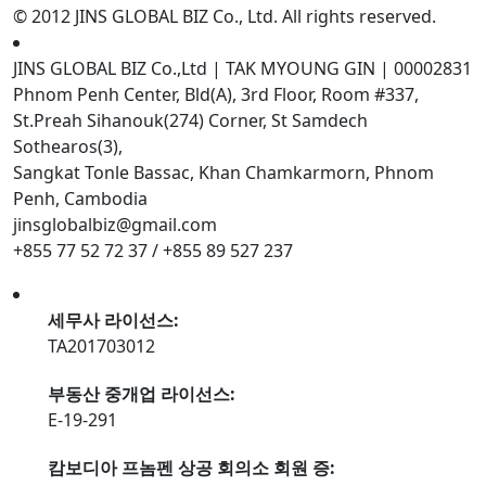
© 2012 JINS GLOBAL BIZ Co., Ltd. All rights reserved.
JINS GLOBAL BIZ Co.,Ltd | TAK MYOUNG GIN | 00002831
Phnom Penh Center, Bld(A), 3rd Floor, Room #337,
St.Preah Sihanouk(274) Corner, St Samdech
Sothearos(3),
Sangkat Tonle Bassac, Khan Chamkarmorn, Phnom
Penh, Cambodia
jinsglobalbiz@gmail.com
+855 77 52 72 37 / +855 89 527 237
세무사 라이선스:
TA201703012
부동산 중개업 라이선스:
E-19-291
캄보디아 프놈펜 상공 회의소 회원 증: