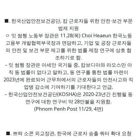
■. 한국산업안전보건공단, 캄 근로자들 위한 안전⋅보건 부문
법제 지원
ㅇ 잇 썸헹 노동부 장관은 11.28(목) Choi Heaeun 한국노동
고용부 개발협력부국장과 면담하고, 기업 및 공장 근로자들
의 안전 및 보건 부문 제고를 위한 법률 제정 연구에 상호 협
조하기로 함.
– 잇 썸헹 장관은 아세안 국가들 중, 캄보디아와 라오스만 아
직 동 법률이 없다고 말하고, 동 연구를 통한 법률 마련이
2023년에 완료되어 근무처에서의 근로자들의 안전사고와 직
업병 감소에 기여하기를 기대한다고 언급.
– 한국산업안전보건공단(KOSHA)은 2020-23년간 진행될 동
연구에 대한 연구비 약 28만불을 지원함.
(Phnom Penh Post 11/29, 4면)
■. 쁘락 소콘 외교장관, 한국에 근로자 송출 쿼터 확대 요청