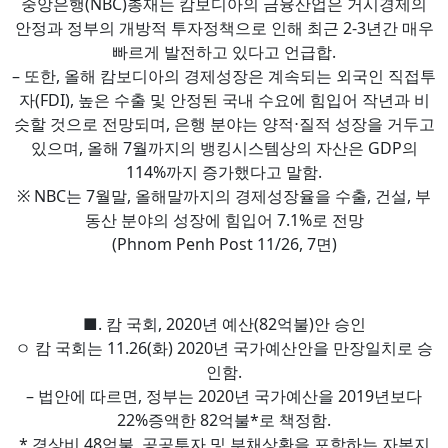
중앙은행(NBC)총재는 캄보디아의 금융산업은 거시경제의
안정과 정부의 개방적 투자정책으로 인해 최근 2-3년간 매우
빠르게 발전하고 있다고 언급합.
– 또한, 올해 캄보디아의 경제성장은 계속되는 외국인 직접투
자(FDI), 높은 수출 및 안정된 국내 수요에 힘입어 작년과 비
슷할 것으로 전망되며, 은행 분야는 양적⋅질적 성장을 거두고
있으며, 올해 7월까지의 뱅킹시스템상의 자산은 GDP의
114%까지 증가했다고 말함.
※ NBC는 7월말, 올해말까지의 경제성장율을 수출, 건설, 부
동산 분야의 성장에 힘입어 7.1%로 전망
(Phnom Penh Post 11/26, 7면)
■. 캄 국회, 2020년 예산(82억불)안 승인
ㅇ 캄 국회는 11.26(화) 2020년 국가예산안을 만장일치로 승
인함.
– 법안에 따르면, 정부는 2020년 국가예산을 2019년보다
22%증액한 82억불*로 책정함.
* 경상비 48억불, 공공투자 및 부채상환을 포함하는 자본지