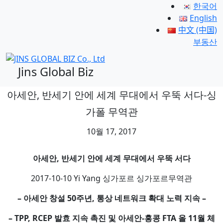
한국어
English
中文 (中国)
부동산
Jins Global Biz
아세안, 반세기 안에 세계 무대에서 우뚝 서다-싱
가폴 무역관
10월 17, 2017
아세안
,
반세기
안에
세계
무대에서
우뚝
서다
2017-10-10 Yi Yang 싱가포르 싱가포르무역관
–
아세안 창설 50주년, 통상 네트워크 확대 노력 지속 –
– TPP, RCEP
발효 지속 촉진 및 아세안-홍콩 FTA 올 11월 체