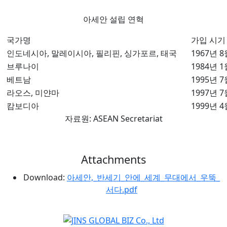
아세안 설립 연혁
국가명
가입 시기
인도네시아, 말레이시아, 필리핀, 싱가포르, 태국
1967년 8
브루나이
1984년 1
베트남
1995년 7
라오스, 미얀마
1997년 7
캄보디아
1999년 4
자료원: ASEAN Secretariat
Attachments
Download:
아세안,_반세기_안에_세계_무대에서_우뚝_
서다.pdf