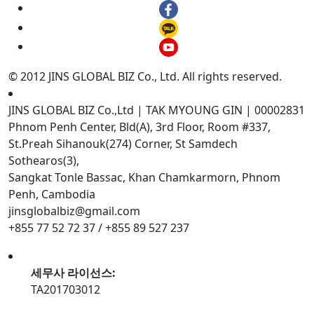
© 2012 JINS GLOBAL BIZ Co., Ltd. All rights reserved.
JINS GLOBAL BIZ Co.,Ltd | TAK MYOUNG GIN | 00002831
Phnom Penh Center, Bld(A), 3rd Floor, Room #337,
St.Preah Sihanouk(274) Corner, St Samdech
Sothearos(3),
Sangkat Tonle Bassac, Khan Chamkarmorn, Phnom
Penh, Cambodia
jinsglobalbiz@gmail.com
+855 77 52 72 37 / +855 89 527 237
세무사 라이선스:
TA201703012