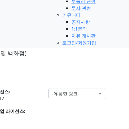
부동산 관련
투자 관련
커뮤니티
공지사항
1:1문의
자유 게시판
로그인/회원가입
 및 백화점)
선스:
12
업 라이선스: