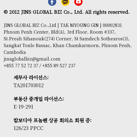
© 2012 JINS GLOBAL BIZ Co., Ltd. All rights reserved.
JINS GLOBAL BIZ Co.,Ltd | TAK MYOUNG GIN | 00002831
Phnom Penh Center, Bld(A), 3rd Floor, Room #337,
St.Preah Sihanouk(274) Corner, St Samdech Sothearos(3),
Sangkat Tonle Bassac, Khan Chamkarmorn, Phnom Penh,
Cambodia
jinsglobalbiz@gmail.com
+855 77 52 72 37 / +855 89 527 237
세무사 라이선스:
TA201703012
부동산 중개업 라이선스:
E-19-291
캄보디아 프놈펜 상공 회의소 회원 증:
126/23 PPCC