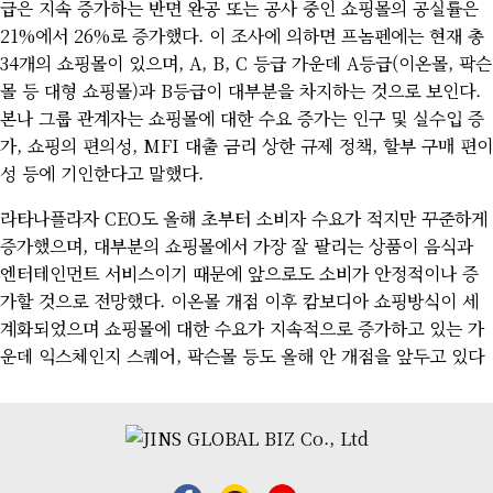
급은 지속 증가하는 반면 완공 또는 공사 중인 쇼핑몰의 공실률은
21%에서 26%로 증가했다. 이 조사에 의하면 프놈펜에는 현재 총
34개의 쇼핑몰이 있으며, A, B, C 등급 가운데 A등급(이온몰, 팍슨
몰 등 대형 쇼핑몰)과 B등급이 대부분을 차지하는 것으로 보인다.
본나 그룹 관계자는 쇼핑몰에 대한 수요 증가는 인구 및 실수입 증
가, 쇼핑의 편의성, MFI 대출 금리 상한 규제 정책, 할부 구매 편이
성 등에 기인한다고 말했다.
라타나플라자 CEO도 올해 초부터 소비자 수요가 적지만 꾸준하게
증가했으며, 대부분의 쇼핑몰에서 가장 잘 팔리는 상품이 음식과
엔터테인먼트 서비스이기 때문에 앞으로도 소비가 안정적이나 증
가할 것으로 전망했다. 이온몰 개점 이후 캄보디아 쇼핑방식이 세
계화되었으며 쇼핑몰에 대한 수요가 지속적으로 증가하고 있는 가
운데 익스체인지 스퀘어, 팍슨몰 등도 올해 안 개점을 앞두고 있다