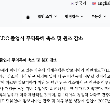
한국어
Englis
법인 소개
행정업무
부동산
LDC 졸업시 무역특혜 축소 및 원조 감소
 졸업시 무역특혜 축소 및 원조 감소
승세가 이어지고 있는 가운데 세계은행은 캄보디아가 최빈개도국(LD
자금 감소에 따라 빈곤 퇴치에 있어 더 큰 어려움에 직면할 것이라
”에 따르면 캄보디아가 지난 20년간 빈곤 감소에서 큰 진전을 이
나 저임금 노동 기반 산업에만 의존해서는 안 된다고 지적했다. 또
수익의 범위가 더욱 제한적일 것이며, 캄보디아의 경쟁력 약화로 관
 덧붙였다. 캄보디아는 관광 및 의류 부문 성장에 힘입어 2007년 