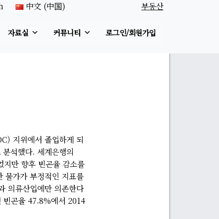
h
中文 (中国)
부동산
자료실
커뮤니티
로그인/회원가입
C) 지위에서 졸업하게 되
고 분석했다. 세계은행의
루었지만 향후 빈곤율 감소를
한 물가가 부정적인 지표를
광과 의류산업에만 의존한다
빈곤율 47.8%에서 2014