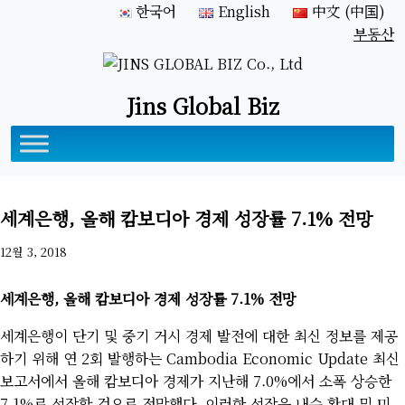
한국어
English
中文 (中国)
부동산
Jins Global Biz
세계은행, 올해 캄보디아 경제 성장률 7.1% 전망
12월 3, 2018
세계은행, 올해 캄보디아 경제 성장률 7.1% 전망
세계은행이 단기 및 중기 거시 경제 발전에 대한 최신 정보를 제공
하기 위해 연 2회 발행하는 Cambodia Economic Update 최신
보고서에서 올해 캄보디아 경제가 지난해 7.0%에서 소폭 상승한
7.1%로 성장할 것으로 전망했다. 이러한 성장은 내수 확대 및 미