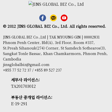
© 2012 JINS GLOBAL BIZ Co., Ltd. All rights reserved.
JINS GLOBAL BIZ Co.,Ltd | TAK MYOUNG GIN | 00002831
Phnom Penh Center, Bld(A), 3rd Floor, Room #337,
St.Preah Sihanouk(274) Corner, St Samdech Sothearos(3),
Sangkat Tonle Bassac, Khan Chamkarmorn, Phnom Penh,
Cambodia
jinsglobalbiz@gmail.com
+855 77 52 72 37 / +855 89 527 237
세무사 라이선스:
TA201703012
부동산 중개업 라이선스:
E-19-291