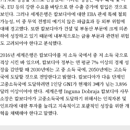
국, EU 등의 강한 수요를 바탕으로 한 수출 증가에 힘입은 것으로
보인다. 그러나 세계은행은 캄보디아에 대한 EBA 관세 특혜 철회
가능성, 미 중 무역 전쟁의 예기치 않은 파급효과 등 외부 위험에
대해 경고했다. 또한 캄보디아가 건설 및 부동산 부문에 크게 의존
하여 성장하고 있기 때문에 내부적으로는 금융 부문과 관련된 위험
도 고려되어야 한다고 분석했다.
2016년 세계은행은 캄보디아를 저 소득 국에서 중 저 소득 국으로
격상 시킨 바 있으며, 캄보디아 정부는 연 평균 7% 이상의 경제 성
장을 감안할 때 2030년에는 고 중 소득 국에, 2050년에는 고소득
국에 도달할 것으로 전망한다고 밝혔다. 캄보디아가 다음 단계인
고중소득국에 도달하려면 1인당 GNI가 현재의 3배가 넘는 3,896
달러 이상이어야 한다. 세계은행 Inguna Dobraja 캄보디아 사무
소장은 캄보디아가 고중소득국에 도달하기 위해서는 인적자본 및
인프라에 대한 투자를 늘리고 지속적이고 포괄적인 성장을 위한 개
혁을 채택해야 한다고 말했다.