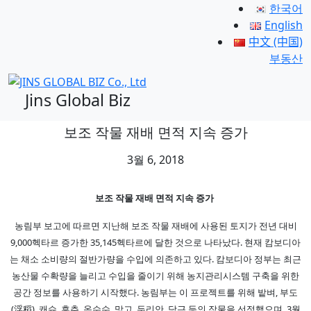
한국어
English
中文 (中国)
부동산
Jins Global Biz
보조 작물 재배 면적 지속 증가
3월 6, 2018
보조 작물 재배 면적 지속 증가
농림부 보고에 따르면 지난해 보조 작물 재배에 사용된 토지가 전년 대비
9,000헥타르 증가한 35,145헥타르에 달한 것으로 나타났다. 현재 캄보디아
는 채소 소비량의 절반가량을 수입에 의존하고 있다. 캄보디아 정부는 최근
농산물 수확량을 늘리고 수입을 줄이기 위해 농지관리시스템 구축을 위한
공간 정보를 사용하기 시작했다. 농림부는 이 프로젝트를 위해 밭벼, 부도
(浮稻), 캐슈, 후추, 옥수수, 망고, 두리안, 당근 등의 작물을 선정했으며, 3월