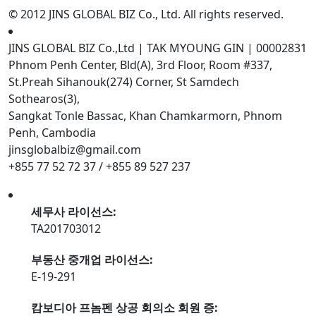
© 2012 JINS GLOBAL BIZ Co., Ltd. All rights reserved.
JINS GLOBAL BIZ Co.,Ltd | TAK MYOUNG GIN | 00002831
Phnom Penh Center, Bld(A), 3rd Floor, Room #337,
St.Preah Sihanouk(274) Corner, St Samdech
Sothearos(3),
Sangkat Tonle Bassac, Khan Chamkarmorn, Phnom
Penh, Cambodia
jinsglobalbiz@gmail.com
+855 77 52 72 37 / +855 89 527 237
세무사 라이선스:
TA201703012
부동산 중개업 라이선스:
E-19-291
캄보디아 프놈펜 상공 회의소 회원 증: