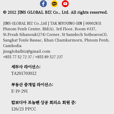
© 2012 JINS GLOBAL BIZ Co., Ltd. All rights reserved.
JINS GLOBAL BIZ Co.,Ltd | TAK MYOUNG GIN | 00002831
Phnom Penh Center, Bld(A), 3rd Floor, Room #337,
St.Preah Sihanouk(274) Corner, St Samdech Sothearos(3),
Sangkat Tonle Bassac, Khan Chamkarmorn, Phnom Penh,
Cambodia
jinsglobalbiz@gmail.com
+855 77 52 72 37 / +855 89 527 237
세무사 라이선스:
TA201703012
부동산 중개업 라이선스:
E-19-291
캄보디아 프놈펜 상공 회의소 회원 증:
126/23 PPCC