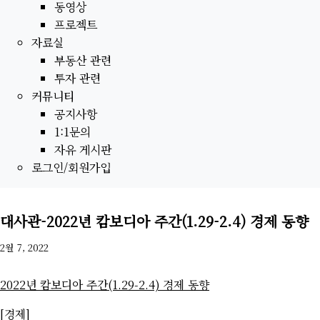
동영상
프로젝트
자료실
부동산 관련
투자 관련
커뮤니티
공지사항
1:1문의
자유 게시판
로그인/회원가입
대사관-2022년 캄보디아 주간(1.29-2.4) 경제 동향
2월 7, 2022
2022
년 캄보디아 주간
(1.29-2.4)
경제 동향
[
경제
]