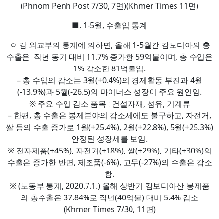
(Phnom Penh Post 7/30, 7면)(Khmer Times 11면)
■. 1-5월, 수출입 통계
ㅇ 캄 외교부의 통계에 의하면, 올해 1-5월간 캄보디아의 총
수출은 작년 동기 대비 11.7% 증가한 59억불이며, 총 수입은
1% 감소한 81억불임.
– 총 수입의 감소는 3월(+0.4%)의 경제활동 부진과 4월
(-13.9%)과 5월(-26.5)의 마이너스 성장이 주요 원인임.
※ 주요 수입 감소 품목 : 건설자재, 섬유, 기계류
– 한편, 총 수출은 봉제분야의 감소세에도 불구하고, 자전거,
쌀 등의 수출 증가로 1월(+25.4%), 2월(+22.8%), 5월(+25.3%)
안정된 성장세를 보임.
※ 전자제품(+45%), 자전거(+18%), 쌀(+29%), 기타(+30%)의
수출은 증가한 반면, 제조품(-6%), 고무(-27%)의 수출은 감소
함.
※ (노동부 통계, 2020.7.1.) 올해 상반기 캄보디아산 봉제품
의 총수출은 37.84%로 작년(40억불) 대비 5.4% 감소
(Khmer Times 7/30, 11면)