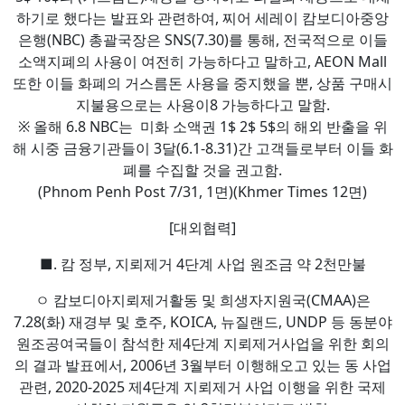
하기로 했다는 발표와 관련하여, 찌어 세레이 캄보디아중앙
은행(NBC) 총괄국장은 SNS(7.30)를 통해, 전국적으로 이들
소액지폐의 사용이 여전히 가능하다고 말하고, AEON Mall
또한 이들 화폐의 거스름돈 사용을 중지했을 뿐, 상품 구매시
지불용으로는 사용이8 가능하다고 말함.
※ 올해 6.8 NBC는 미화 소액권 1$ 2$ 5$의 해외 반출을 위
해 시중 금융기관들이 3달(6.1-8.31)간 고객들로부터 이들 화
폐를 수집할 것을 권고함.
(Phnom Penh Post 7/31, 1면)(Khmer Times 12면)
[대외협력]
■. 캄 정부, 지뢰제거 4단계 사업 원조금 약 2천만불
ㅇ 캄보디아지뢰제거활동 및 희생자지원국(CMAA)은
7.28(화) 재경부 및 호주, KOICA, 뉴질랜드, UNDP 등 동분야
원조공여국들이 참석한 제4단계 지뢰제거사업을 위한 회의
의 결과 발표에서, 2006년 3월부터 이행해오고 있는 동 사업
관련, 2020-2025 제4단계 지뢰제거 사업 이행을 위한 국제