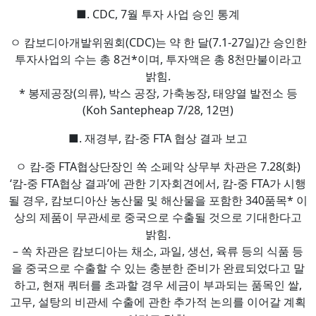
■. CDC, 7월 투자 사업 승인 통계
ㅇ 캄보디아개발위원회(CDC)는 약 한 달(7.1-27일)간 승인한
투자사업의 수는 총 8건*이며, 투자액은 총 8천만불이라고
밝힘.
* 봉제공장(의류), 박스 공장, 가축농장, 태양열 발전소 등
(Koh Santepheap 7/28, 12면)
■. 재경부, 캄-중 FTA 협상 결과 보고
ㅇ 캄-중 FTA협상단장인 쏙 소페악 상무부 차관은 7.28(화)
‘캄-중 FTA협상 결과’에 관한 기자회견에서, 캄-중 FTA가 시행
될 경우, 캄보디아산 농산물 및 해산물을 포함한 340품목* 이
상의 제품이 무관세로 중국으로 수출될 것으로 기대한다고
밝힘.
– 쏙 차관은 캄보디아는 채소, 과일, 생선, 육류 등의 식품 등
을 중국으로 수출할 수 있는 충분한 준비가 완료되었다고 말
하고, 현재 쿼터를 초과할 경우 세금이 부과되는 품목인 쌀,
고무, 설탕의 비관세 수출에 관한 추가적 논의를 이어갈 계획