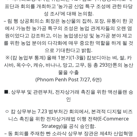
표단과 회의를 개최하고 ‘농가공 산업 특구 조성에 관한 타당
성 조사’에 대해 논의함.
– 림 헹 상공회의소 회장은 농산물의 집하, 포장, 유통이 한 곳
에서 가능한 농가공 특구의 조성은 농업 관계자들의 오랜 염
원이었다고 강조하고, 이는 농업생산성 및 농가공 분야 제고
를 위한 농업 분야의 다각화에 매우 중요한 역할을 하게 될 것
으로 기대한다고 밝힘.
※ (캄 농업부 통계) 올해 1분기(1-3월) 캄보디아는 벼, 쌀, 카
사바, 옥수수, 캐슈, 바나나, 망고, 고무, 등 총 293만톤의 농산
물을 수출
(Phnom Penh Post 7/27, 6면)
■. 상무부 및 관련부처, 전자상거래 촉진을 위한 액션플랜 승
인
ㅇ 캄 상무부는 7.23 범부처간 회의에서, 본격적 디지털 비즈
니스 촉진을 위한 전자상거래법 이행 전략(E-Commerce
Strategy)을 공식 승인함.
– 동 회의를 주재한 빤 소라삭 상무부 장관은 제4차 산업혁명