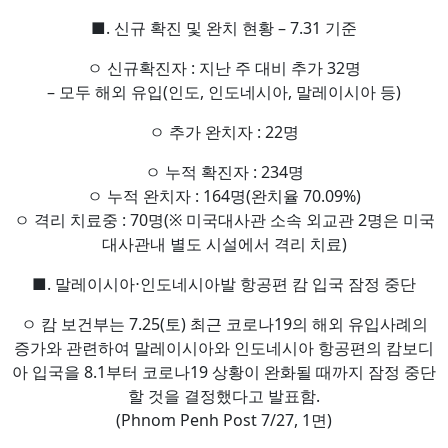
■. 신규 확진 및 완치 현황 – 7.31 기준
ㅇ 신규확진자 : 지난 주 대비 추가 32명
– 모두 해외 유입(인도, 인도네시아, 말레이시아 등)
ㅇ 추가 완치자 : 22명
ㅇ 누적 확진자 : 234명
ㅇ 누적 완치자 : 164명(완치율 70.09%)
ㅇ 격리 치료중 : 70명(※ 미국대사관 소속 외교관 2명은 미국
대사관내 별도 시설에서 격리 치료)
■. 말레이시아⋅인도네시아발 항공편 캄 입국 잠정 중단
ㅇ 캄 보건부는 7.25(토) 최근 코로나19의 해외 유입사례의
증가와 관련하여 말레이시아와 인도네시아 항공편의 캄보디
아 입국을 8.1부터 코로나19 상황이 완화될 때까지 잠정 중단
할 것을 결정했다고 발표함.
(Phnom Penh Post 7/27, 1면)