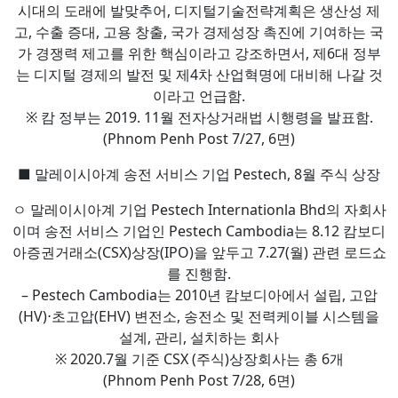
시대의 도래에 발맞추어, 디지털기술전략계획은 생산성 제
고, 수출 증대, 고용 창출, 국가 경제성장 촉진에 기여하는 국
가 경쟁력 제고를 위한 핵심이라고 강조하면서, 제6대 정부
는 디지털 경제의 발전 및 제4차 산업혁명에 대비해 나갈 것
이라고 언급함.
※ 캄 정부는 2019. 11월 전자상거래법 시행령을 발표함.
(Phnom Penh Post 7/27, 6면)
■ 말레이시아계 송전 서비스 기업 Pestech, 8월 주식 상장
ㅇ 말레이시아계 기업 Pestech Internationla Bhd의 자회사
이며 송전 서비스 기업인 Pestech Cambodia는 8.12 캄보디
아증권거래소(CSX)상장(IPO)을 앞두고 7.27(월) 관련 로드쇼
를 진행함.
– Pestech Cambodia는 2010년 캄보디아에서 설립, 고압
(HV)⋅초고압(EHV) 변전소, 송전소 및 전력케이블 시스템을
설계, 관리, 설치하는 회사
※ 2020.7월 기준 CSX (주식)상장회사는 총 6개
(Phnom Penh Post 7/28, 6면)