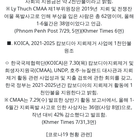
사회의 지원금은 약 2천만불이라고 밝힘.
※ Ly Thuch CMAA 제1부위원장은 2019년 지뢰 및 전쟁잔
여물 폭발사고로 인해 부상을 입은 사람은 총 62명이며, 올해
1-6월간은 38명이었다고 언급.
(Phnom Penh Post 7/29, 5면)(Khmer Times 6면)
■. KOICA, 2021-2025 캄보디아 지뢰제거 사업에 1천만불
원조
ㅇ 한국국제협력단(KOICA)은 7.30(목) 캄보디아지뢰제거 및
희생자지원국(CMAA), UNDP, 호주⋅뉴질랜드 대사관과 지뢰
제거 활동 관련 사업성과 및 지출 검토에 관한 회의를 갖고,
한국 정부는 2021-2025년간 캄보디아의 지뢰제거 활동에 1
천만불을 지원한다고 밝힘.
※ CMAA는 7.29(수) 발표한 상반기 활동 보고서에서, 올해 1-
6월간 지뢰폭발 사고로 인한 사상자는 36명(사망 8명)으로,
작년 대비 42% 감소했다고 발표함.
(Khmer Times 7/31,3면)
[코로나19 현황 관련]