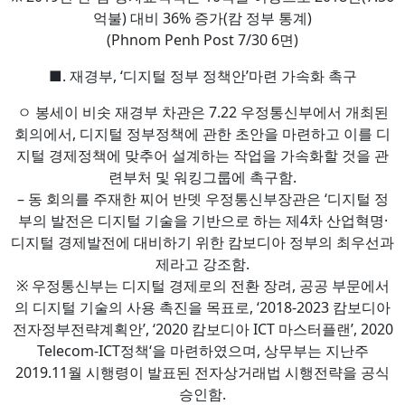
억불) 대비 36% 증가(캄 정부 통계)
(Phnom Penh Post 7/30 6면)
■. 재경부, ‘디지털 정부 정책안’마련 가속화 촉구
ㅇ 봉세이 비솟 재경부 차관은 7.22 우정통신부에서 개최된
회의에서, 디지털 정부정책에 관한 초안을 마련하고 이를 디
지털 경제정책에 맞추어 설계하는 작업을 가속화할 것을 관
련부처 및 워킹그룹에 촉구함.
– 동 회의를 주재한 찌어 반뎃 우정통신부장관은 ‘디지털 정
부의 발전은 디지털 기술을 기반으로 하는 제4차 산업혁명·
디지털 경제발전에 대비하기 위한 캄보디아 정부의 최우선과
제라고 강조함.
※ 우정통신부는 디지털 경제로의 전환 장려, 공공 부문에서
의 디지털 기술의 사용 촉진을 목표로, ‘2018-2023 캄보디아
전자정부전략계획안’, ‘2020 캄보디아 ICT 마스터플랜’, 2020
Telecom-ICT정책‘을 마련하였으며, 상무부는 지난주
2019.11월 시행령이 발표된 전자상거래법 시행전략을 공식
승인함.