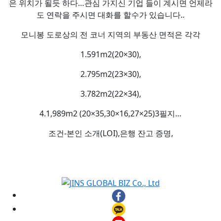
은 위치가 될듯 하다…관심 가지신 기업 들이 계시면 언제라
도 연락을 주시면 대화를 할수가 있습니다..
모니봉 도로상의 전 코너 지역의 부동산 면적은 각각
1.591m2(20×30),
2.795m2(23×30),
3.782m2(22×34),
4.1,989m2 (20×35,30×16,27×25)3필지…
조건-본인 소개(LOI),은행 잔고 증명,