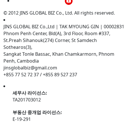
© 2012 JINS GLOBAL BIZ Co., Ltd. All rights reserved.
JINS GLOBAL BIZ Co.,Ltd | TAK MYOUNG GIN | 00002831
Phnom Penh Center, Bld(A), 3rd Floor, Room #337,
St.Preah Sihanouk(274) Corner, St Samdech
Sothearos(3),
Sangkat Tonle Bassac, Khan Chamkarmorn, Phnom
Penh, Cambodia
jinsglobalbiz@gmail.com
+855 77 52 72 37 / +855 89 527 237
세무사 라이선스:
TA201703012
부동산 중개업 라이선스:
E-19-291